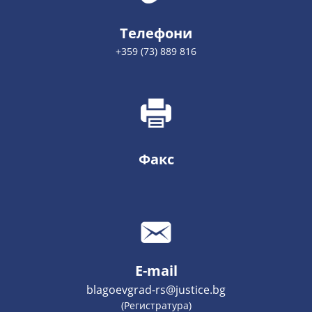
Телефони
+359 (73) 889 816
Факс
E-mail
blagoevgrad-rs@justice.bg
(Регистратура)