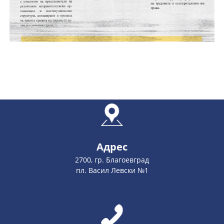
Адрес
2700, гр. Благоевград
пл. Васил Левски №1